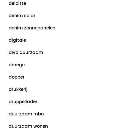
deloitte
denim solar
denim zonnepanelen
digitale
divo duurzaam
dmegc
dopper
drukkerij
druppellader
duurzaam mbo
duurzaam wonen