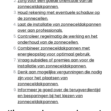
Zorg voor een goede oriëntatie van de
zonneceldakpannen.
Houd rekening met eventuele schaduw op
de zonnecellen.
Laat de installatie van zonneceldakpannen
over aan professionals.
Controleer regelmatig de werking en het
onderhoud van de zonnecellen.
Combineer zonneceldakpannen met
energieopslag voor optimaal gebruik.
Vraag subsidies of premies aan voor de
installatie van zonneceldakpannen.
Denk aan mogelijke vergunningen die nodig
zijn voor het plaatsen van
zonneceldakpannen.
Informeer je goed over de terugverdientijd
en besparingen bij het kiezen van
zonneceldakpannen.