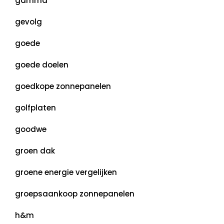
gamma
gevolg
goede
goede doelen
goedkope zonnepanelen
golfplaten
goodwe
groen dak
groene energie vergelijken
groepsaankoop zonnepanelen
h&m