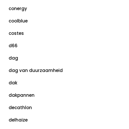
conergy
coolblue
costes
d66
dag
dag van duurzaamheid
dak
dakpannen
decathlon
delhaize