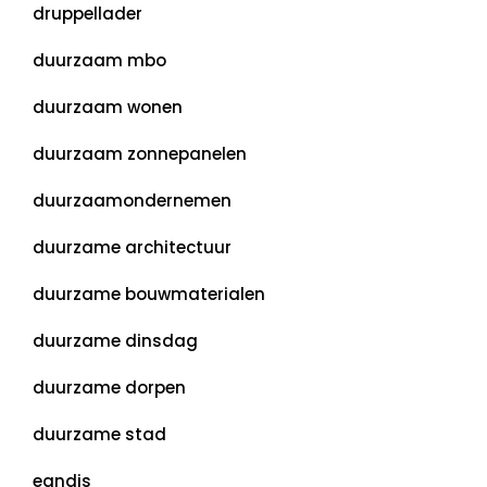
druppellader
duurzaam mbo
duurzaam wonen
duurzaam zonnepanelen
duurzaamondernemen
duurzame architectuur
duurzame bouwmaterialen
duurzame dinsdag
duurzame dorpen
duurzame stad
eandis