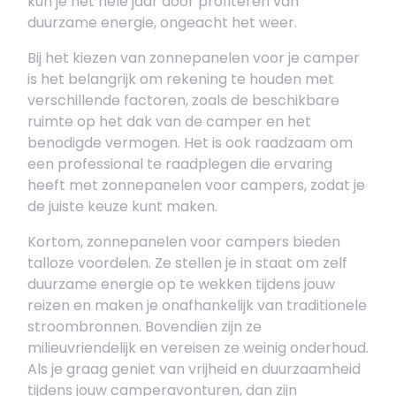
kun je het hele jaar door profiteren van
duurzame energie, ongeacht het weer.
Bij het kiezen van zonnepanelen voor je camper
is het belangrijk om rekening te houden met
verschillende factoren, zoals de beschikbare
ruimte op het dak van de camper en het
benodigde vermogen. Het is ook raadzaam om
een professional te raadplegen die ervaring
heeft met zonnepanelen voor campers, zodat je
de juiste keuze kunt maken.
Kortom, zonnepanelen voor campers bieden
talloze voordelen. Ze stellen je in staat om zelf
duurzame energie op te wekken tijdens jouw
reizen en maken je onafhankelijk van traditionele
stroombronnen. Bovendien zijn ze
milieuvriendelijk en vereisen ze weinig onderhoud.
Als je graag geniet van vrijheid en duurzaamheid
tijdens jouw camperavonturen, dan zijn