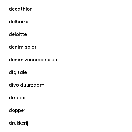
decathlon
delhaize
deloitte
denim solar
denim zonnepanelen
digitale
divo duurzaam
dmegc
dopper
drukkerij