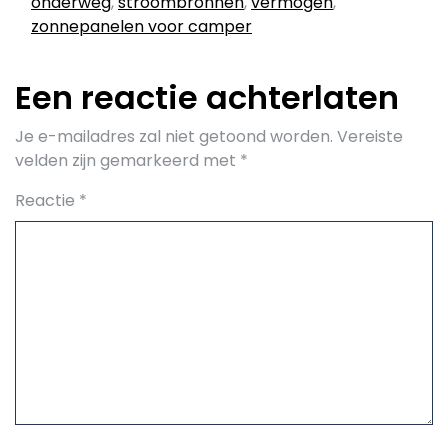
onderweg
,
stroombronnen
,
vermogen
,
zonnepanelen voor camper
Een reactie achterlaten
Je e-mailadres zal niet getoond worden.
Vereiste
velden zijn gemarkeerd met
*
Reactie
*