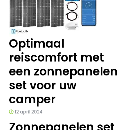
Optimaal
reiscomfort met
een zonnepanelen
set voor uw
camper
12 april 2024
Zonnepanelen set