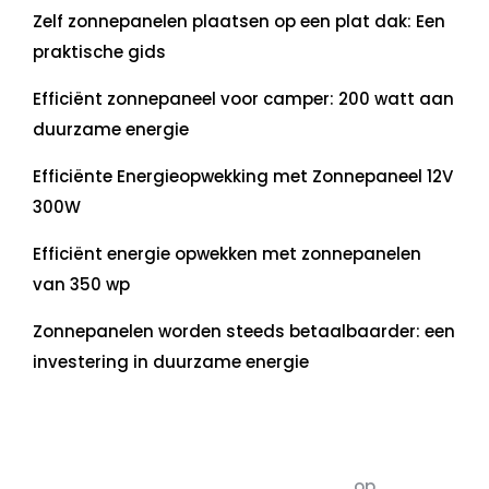
Zelf zonnepanelen plaatsen op een plat dak: Een
praktische gids
Efficiënt zonnepaneel voor camper: 200 watt aan
duurzame energie
Efficiënte Energieopwekking met Zonnepaneel 12V
300W
Efficiënt energie opwekken met zonnepanelen
van 350 wp
Zonnepanelen worden steeds betaalbaarder: een
investering in duurzame energie
Recente commentaren
5dagenomdewereldteveranderen
op
De 5 P’s