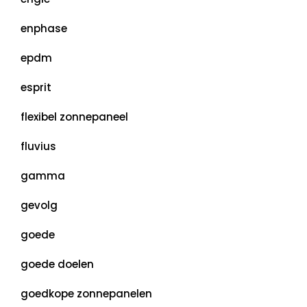
enphase
epdm
esprit
flexibel zonnepaneel
fluvius
gamma
gevolg
goede
goede doelen
goedkope zonnepanelen