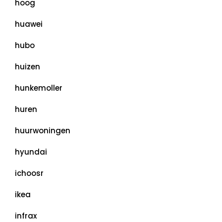
hoog
huawei
hubo
huizen
hunkemoller
huren
huurwoningen
hyundai
ichoosr
ikea
infrax