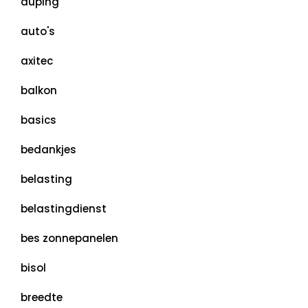
auping
auto's
axitec
balkon
basics
bedankjes
belasting
belastingdienst
bes zonnepanelen
bisol
breedte