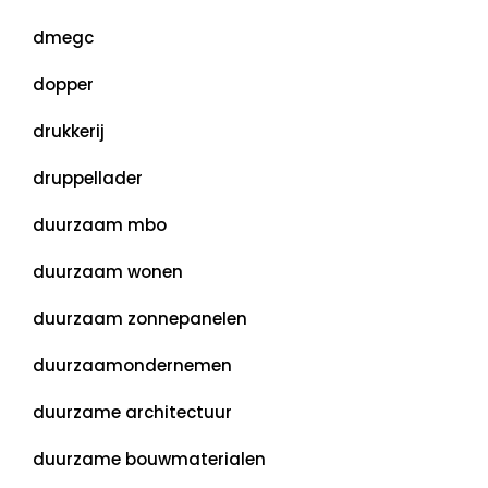
dmegc
dopper
drukkerij
druppellader
duurzaam mbo
duurzaam wonen
duurzaam zonnepanelen
duurzaamondernemen
duurzame architectuur
duurzame bouwmaterialen