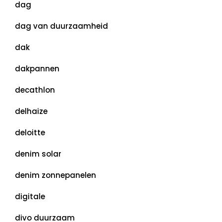
dag
dag van duurzaamheid
dak
dakpannen
decathlon
delhaize
deloitte
denim solar
denim zonnepanelen
digitale
divo duurzaam