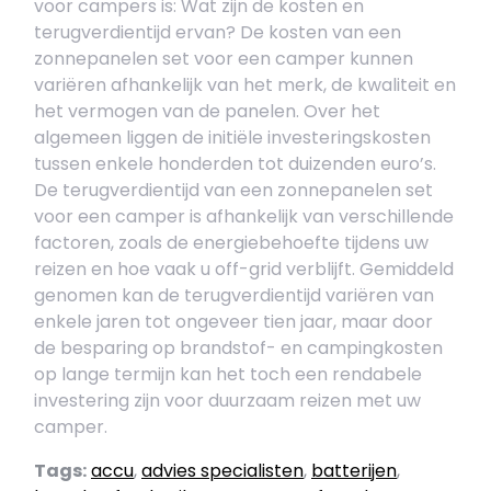
voor campers is: Wat zijn de kosten en
terugverdientijd ervan? De kosten van een
zonnepanelen set voor een camper kunnen
variëren afhankelijk van het merk, de kwaliteit en
het vermogen van de panelen. Over het
algemeen liggen de initiële investeringskosten
tussen enkele honderden tot duizenden euro’s.
De terugverdientijd van een zonnepanelen set
voor een camper is afhankelijk van verschillende
factoren, zoals de energiebehoefte tijdens uw
reizen en hoe vaak u off-grid verblijft. Gemiddeld
genomen kan de terugverdientijd variëren van
enkele jaren tot ongeveer tien jaar, maar door
de besparing op brandstof- en campingkosten
op lange termijn kan het toch een rendabele
investering zijn voor duurzaam reizen met uw
camper.
Tags:
accu
,
advies specialisten
,
batterijen
,