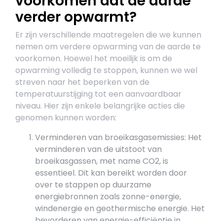
voorkomen dat de aarde
verder opwarmt?
Er zijn verschillende maatregelen die we kunnen
nemen om verdere opwarming van de aarde te
voorkomen. Hoewel het moeilijk is om de
opwarming volledig te stoppen, kunnen we wel
streven naar het beperken van de
temperatuurstijging tot een aanvaardbaar
niveau. Hier zijn enkele belangrijke acties die
genomen kunnen worden:
Verminderen van broeikasgasemissies: Het
verminderen van de uitstoot van
broeikasgassen, met name CO2, is
essentieel. Dit kan bereikt worden door
over te stappen op duurzame
energiebronnen zoals zonne-energie,
windenergie en geothermische energie. Het
bevorderen van energie-efficiëntie in