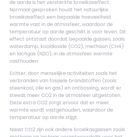
de aarde is het versterkte broeikaseffect.
Normaal gesproken houdt het natuurlijke
broeikaseffect een bepaalde hoeveelheid
warmte vast in de atmosfeer, waardoor de
temperatuur op aarde geschikt is voor leven. Dit
effect ontstaat doordat bepaalde gassen, zoals
waterdamp, kooldioxide (CO2), methaan (CH4)
en lachgas (N2O), in de atmosfeer warmte
vasthouden.
Echter, door menselijke activiteiten zoals het
verbranden van fossiele brandstoffen (zoals
steenkool, olie en gas) en ontbossing, wordt er
steeds meer CO2 in de atmosfeer uitgestoten.
Deze extra CO2 zorgt ervoor dat er meer
warmte wordt vastgehouden, waardoor de
temperatuur op aarde stijgt.
Naast CO2 zijn ook andere broeikasgassen zoals
methaan en lachgas verantwoordelijk voor het