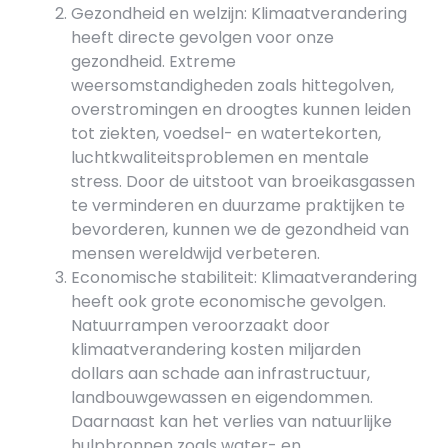
Gezondheid en welzijn: Klimaatverandering
heeft directe gevolgen voor onze
gezondheid. Extreme
weersomstandigheden zoals hittegolven,
overstromingen en droogtes kunnen leiden
tot ziekten, voedsel- en watertekorten,
luchtkwaliteitsproblemen en mentale
stress. Door de uitstoot van broeikasgassen
te verminderen en duurzame praktijken te
bevorderen, kunnen we de gezondheid van
mensen wereldwijd verbeteren.
Economische stabiliteit: Klimaatverandering
heeft ook grote economische gevolgen.
Natuurrampen veroorzaakt door
klimaatverandering kosten miljarden
dollars aan schade aan infrastructuur,
landbouwgewassen en eigendommen.
Daarnaast kan het verlies van natuurlijke
hulpbronnen zoals water- en