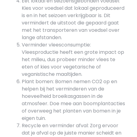
Eet lokaal en seizoensgebonden voedsel:
Kies voor voedsel dat lokaal geproduceerd
is en in het seizoen verkrijgbaar is. Dit
vermindert de uitstoot die gepaard gaat
met het transporteren van voedsel over
lange afstanden.
Verminder vleesconsumptie:
Vleesproductie heeft een grote impact op
het milieu, dus probeer minder vlees te
eten of kies voor vegetarische of
veganistische maaltijden.
Plant bomen: Bomen nemen CO2 op en
helpen bij het verminderen van de
hoeveelheid broeikasgassen in de
atmosfeer. Doe mee aan boomplantacties
of overweeg het planten van bomen in je
eigen tuin.
Recycle en verminder afval: Zorg ervoor
dat je afval op de juiste manier scheidt en