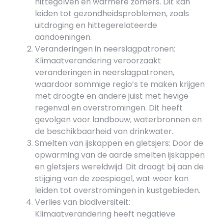
hittegolven en warmere zomers. Dit kan
leiden tot gezondheidsproblemen, zoals
uitdroging en hittegerelateerde
aandoeningen.
Veranderingen in neerslagpatronen:
Klimaatverandering veroorzaakt
veranderingen in neerslagpatronen,
waardoor sommige regio’s te maken krijgen
met droogte en andere juist met hevige
regenval en overstromingen. Dit heeft
gevolgen voor landbouw, waterbronnen en
de beschikbaarheid van drinkwater.
Smelten van ijskappen en gletsjers: Door de
opwarming van de aarde smelten ijskappen
en gletsjers wereldwijd. Dit draagt bij aan de
stijging van de zeespiegel, wat weer kan
leiden tot overstromingen in kustgebieden.
Verlies van biodiversiteit:
Klimaatverandering heeft negatieve