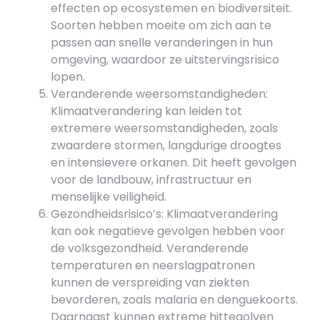
effecten op ecosystemen en biodiversiteit.
Soorten hebben moeite om zich aan te
passen aan snelle veranderingen in hun
omgeving, waardoor ze uitstervingsrisico
lopen.
Veranderende weersomstandigheden:
Klimaatverandering kan leiden tot
extremere weersomstandigheden, zoals
zwaardere stormen, langdurige droogtes
en intensievere orkanen. Dit heeft gevolgen
voor de landbouw, infrastructuur en
menselijke veiligheid.
Gezondheidsrisico’s: Klimaatverandering
kan ook negatieve gevolgen hebben voor
de volksgezondheid. Veranderende
temperaturen en neerslagpatronen
kunnen de verspreiding van ziekten
bevorderen, zoals malaria en denguekoorts.
Daarnaast kunnen extreme hittegolven