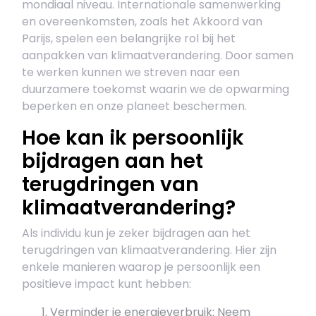
mondiaal niveau. Internationale samenwerking
en overeenkomsten, zoals het Akkoord van
Parijs, spelen een belangrijke rol bij het
aanpakken van klimaatverandering. Door samen
te werken kunnen we streven naar een
duurzamere toekomst waarin we de opwarming
beperken en onze planeet beschermen.
Hoe kan ik persoonlijk
bijdragen aan het
terugdringen van
klimaatverandering?
Als individu kun je zeker bijdragen aan het
terugdringen van klimaatverandering. Hier zijn
enkele manieren waarop je persoonlijk een
positieve impact kunt hebben:
Verminder je energieverbruik: Neem