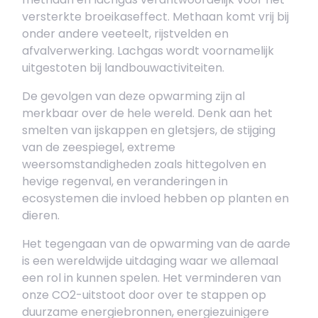
versterkte broeikaseffect. Methaan komt vrij bij
onder andere veeteelt, rijstvelden en
afvalverwerking. Lachgas wordt voornamelijk
uitgestoten bij landbouwactiviteiten.
De gevolgen van deze opwarming zijn al
merkbaar over de hele wereld. Denk aan het
smelten van ijskappen en gletsjers, de stijging
van de zeespiegel, extreme
weersomstandigheden zoals hittegolven en
hevige regenval, en veranderingen in
ecosystemen die invloed hebben op planten en
dieren.
Het tegengaan van de opwarming van de aarde
is een wereldwijde uitdaging waar we allemaal
een rol in kunnen spelen. Het verminderen van
onze CO2-uitstoot door over te stappen op
duurzame energiebronnen, energiezuinigere