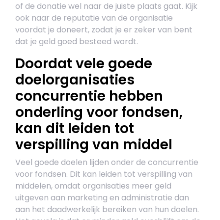
of de donatie wel naar de juiste plaats gaat. Kijk
ook naar de reputatie van de organisatie
voordat je doneert, zodat je er zeker van bent
dat je geld goed besteed wordt.
Doordat vele goede
doelorganisaties
concurrentie hebben
onderling voor fondsen,
kan dit leiden tot
verspilling van middel
Veel goede doelen lijden onder de concurrentie
voor fondsen. Dit kan leiden tot verspilling van
middelen, omdat organisaties meer geld
uitgeven aan marketing en administratie dan
aan het daadwerkelijk bereiken van hun doelen.