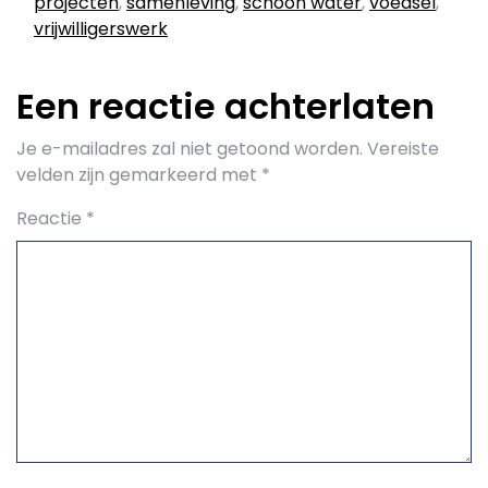
projecten
,
samenleving
,
schoon water
,
voedsel
,
vrijwilligerswerk
Een reactie achterlaten
Je e-mailadres zal niet getoond worden.
Vereiste
velden zijn gemarkeerd met
*
Reactie
*