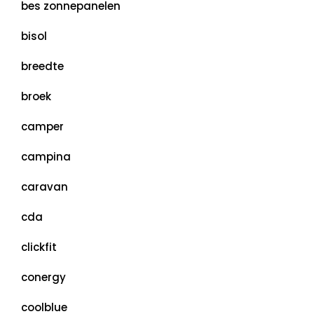
bes zonnepanelen
bisol
breedte
broek
camper
campina
caravan
cda
clickfit
conergy
coolblue