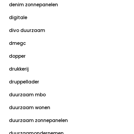
denim zonnepanelen
digitale
divo duurzaam
dmegc
dopper
drukkerij
druppellader
duurzaam mbo
duurzaam wonen
duurzaam zonnepanelen
duurzaamondernemen