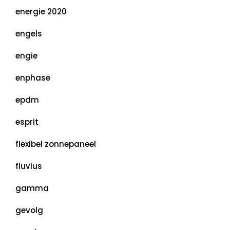
energie 2020
engels
engie
enphase
epdm
esprit
flexibel zonnepaneel
fluvius
gamma
gevolg