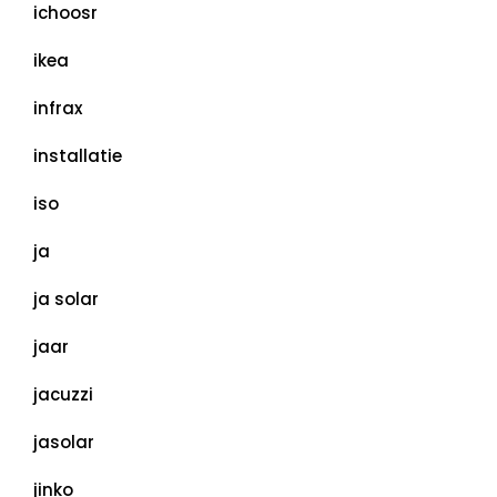
ichoosr
ikea
infrax
installatie
iso
ja
ja solar
jaar
jacuzzi
jasolar
jinko