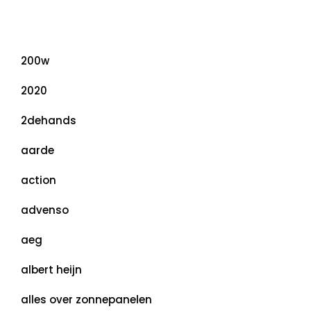
Categorieën
200w
2020
2dehands
aarde
action
advenso
aeg
albert heijn
alles over zonnepanelen