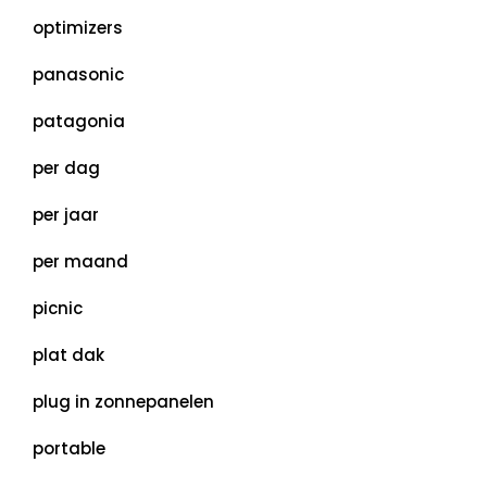
optimizers
panasonic
patagonia
per dag
per jaar
per maand
picnic
plat dak
plug in zonnepanelen
portable