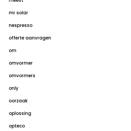
meest
mr solar
nespresso
offerte aanvragen
om
omvormer
omvormers
only
oorzaak
oplossing
opteco