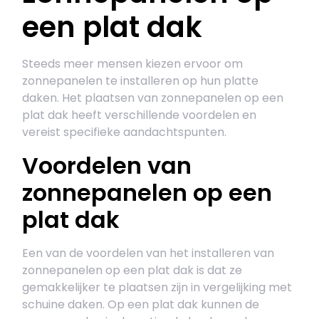
een plat dak
Steeds meer mensen kiezen ervoor om
zonnepanelen te installeren op hun platte
daken. Het plaatsen van zonnepanelen op een
plat dak heeft verschillende voordelen en
vereist specifieke aandachtspunten.
Voordelen van
zonnepanelen op een
plat dak
Een van de voordelen van het installeren van
zonnepanelen op een plat dak is dat ze
gemakkelijker te plaatsen zijn in vergelijking met
schuine daken. Op een plat dak kunnen de