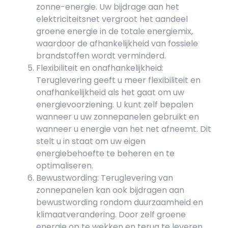
zonne-energie. Uw bijdrage aan het
elektriciteitsnet vergroot het aandeel
groene energie in de totale energiemix,
waardoor de afhankelijkheid van fossiele
brandstoffen wordt verminderd.
Flexibiliteit en onafhankelijkheid:
Teruglevering geeft u meer flexibiliteit en
onafhankelijkheid als het gaat om uw
energievoorziening. U kunt zelf bepalen
wanneer u uw zonnepanelen gebruikt en
wanneer u energie van het net afneemt. Dit
stelt u in staat om uw eigen
energiebehoefte te beheren en te
optimaliseren.
Bewustwording: Teruglevering van
zonnepanelen kan ook bijdragen aan
bewustwording rondom duurzaamheid en
klimaatverandering. Door zelf groene
energie op te wekken en terug te leveren,