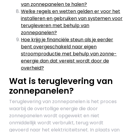
van zonnepanelen te halen?
Welke regels en wetten gelden er voor het
installeren en gebruiken van systemen voor
terugleveren met behulp van
zonnepanelen?
Hoe krijg je financiële steun als je eerder
bent overgeschakeld naar eigen
stroomproductie met behulp van zonne-
energie dan dat vereist wordt door de
overheid?
Wat is teruglevering van
zonnepanelen?
Teruglevering van zonnepanelen is het proces
waarbij de overtollige energie die door
zonnepanelen wordt opgewekt en niet
onmiddellijk wordt verbruikt, terug wordt
gevoerd naar het elektriciteitsnet. In plaats van