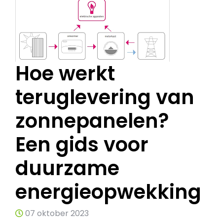
Hoe werkt
teruglevering van
zonnepanelen?
Een gids voor
duurzame
energieopwekking
07 oktober 2023