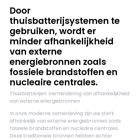
Door
thuisbatterijsystemen te
gebruiken, wordt er
minder afhankelijkheid
van externe
energiebronnen zoals
fossiele brandstoffen en
nucleaire centrales.
Thuisbatterijen: Vermindering van afhankelijkheid
van externe energiebronnen
In onze moderne samenleving zijn we sterk
afhankelijk van externe energiebronnen zoals
fossiele brandstoffen en nucleaire centrales.
Deze traditionele bronnen hebben echter