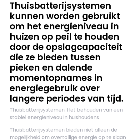
Thuisbatterijsystemen
kunnen worden gebruikt
om het energieniveau in
huizen op peil te houden
door de opslagcapaciteit
die ze bieden tussen
pieken en dalende
momentopnames in
energiegebruik over
langere periodes van tijd.
Thuisbatterijsystemen: Het behouden van een
stabiel energieniveau in huishoudens
Thuisbatterijsystemen bieden niet alleen de
mogelijkheid om overtollige energie op te slaan