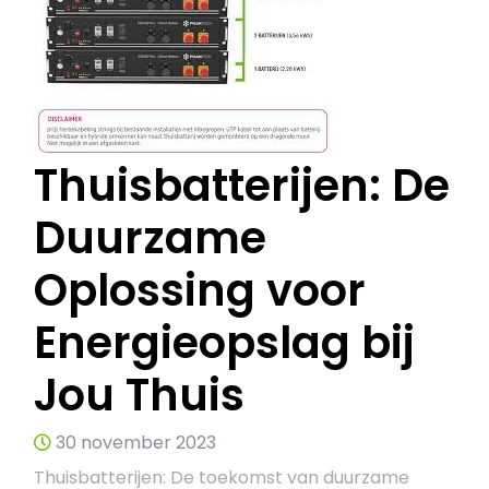
Thuisbatterijen: De
Duurzame
Oplossing voor
Energieopslag bij
Jou Thuis
30 november 2023
Thuisbatterijen: De toekomst van duurzame