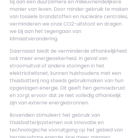
bij aan een duurzamere en milieuvriendelijkere
manier van leven. Door minder gebruik te maken
van fossiele brandstoffen en nucleaire centrales,
verminderen we onze CO2-uitstoot en dragen
we bij aan het tegengaan van
klimaatverandering.
Daarnaast biedt de verminderde afhankelijkheid
ook meer energiezekerheid. In geval van
stroomuitval of andere storingen in het
elektriciteitsnet, kunnen huishoudens met een
thuisbatterij nog steeds gebruikmaken van hun
opgeslagen energie. Dit geeft hen gemoedsrust
en zorgt ervoor dat ze niet volledig afhankelijk
zijn van externe energiebronnen.
Bovendien stimuleert het gebruik van
thuisbatterijsystemen ook innovatie en
technologische vooruitgang op het gebied van
hernieuwbare energie. Hoe meer mensen