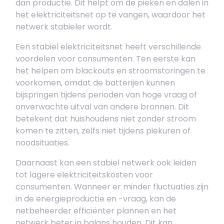
dan productie. Dit helpt om de pieken en dalen in
het elektriciteitsnet op te vangen, waardoor het
netwerk stabieler wordt.
Een stabiel elektriciteitsnet heeft verschillende
voordelen voor consumenten. Ten eerste kan
het helpen om blackouts en stroomstoringen te
voorkomen, omdat de batterijen kunnen
bijspringen tijdens perioden van hoge vraag of
onverwachte uitval van andere bronnen. Dit
betekent dat huishoudens niet zonder stroom
komen te zitten, zelfs niet tijdens piekuren of
noodsituaties.
Daarnaast kan een stabiel netwerk ook leiden
tot lagere elektriciteitskosten voor
consumenten. Wanneer er minder fluctuaties zijn
in de energieproductie en -vraag, kan de
netbeheerder efficiënter plannen en het
netwerk beter in balans houden. Dit kan