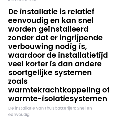
De installatie is relatief
eenvoudig en kan snel
worden geïnstalleerd
zonder dat er ingrijpende
verbouwing nodig is,
waardoor de installatietijd
veel korter is dan andere
soortgelijke systemen
zoals
warmtekrachtkoppeling of
warmte-isolatiesystemen
De installatie van thuisbatterijen: Snel en
eenvoudig