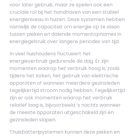
voor later gebruik, maar ze spelen ook een
cruciale rol bij het handhaven van een stabiel
energieniveau in huizen. Deze systemen hebben
namelijk de capaciteit om energie op te slaan
tussen pieken en dalende momentopnames in
energiegebruik over langere periodes van tijd.
In veel huishoudens fluctueert het
energieverbruik gedurende de dag. Er zijn
momenten waarop het verbruik hoog is, zoals
tijdens het koken, het gebruik van elektrische
apparaten of wanneer meerdere gezinsleden
tegelijkertijd stroom nodig hebben. Tegelijkertijd
zijn er ook momenten waarop het verbruik
relatief laag is, bijvoorbeeld ’s nachts wanneer
de meeste apparaten uitgeschakeld zijn en
gezinsleden slapen.
Thuisbatterijsystemen kunnen deze pieken en