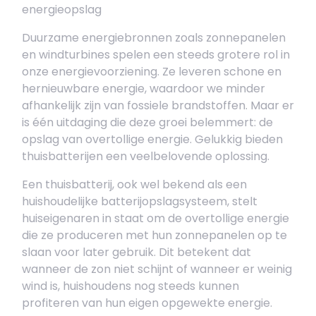
energieopslag
Duurzame energiebronnen zoals zonnepanelen
en windturbines spelen een steeds grotere rol in
onze energievoorziening. Ze leveren schone en
hernieuwbare energie, waardoor we minder
afhankelijk zijn van fossiele brandstoffen. Maar er
is één uitdaging die deze groei belemmert: de
opslag van overtollige energie. Gelukkig bieden
thuisbatterijen een veelbelovende oplossing.
Een thuisbatterij, ook wel bekend als een
huishoudelijke batterijopslagsysteem, stelt
huiseigenaren in staat om de overtollige energie
die ze produceren met hun zonnepanelen op te
slaan voor later gebruik. Dit betekent dat
wanneer de zon niet schijnt of wanneer er weinig
wind is, huishoudens nog steeds kunnen
profiteren van hun eigen opgewekte energie.