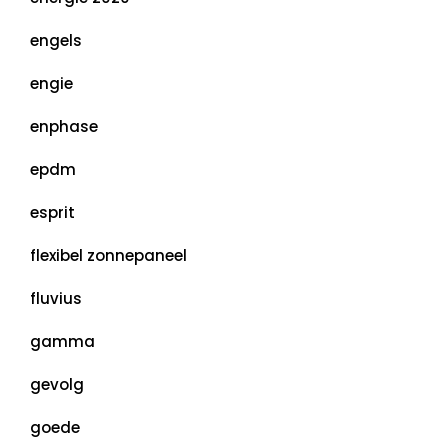
engels
engie
enphase
epdm
esprit
flexibel zonnepaneel
fluvius
gamma
gevolg
goede