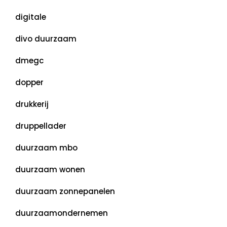
digitale
divo duurzaam
dmegc
dopper
drukkerij
druppellader
duurzaam mbo
duurzaam wonen
duurzaam zonnepanelen
duurzaamondernemen