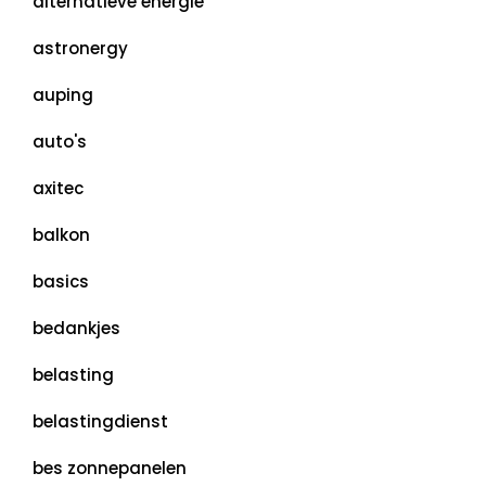
alternatieve energie
astronergy
auping
auto's
axitec
balkon
basics
bedankjes
belasting
belastingdienst
bes zonnepanelen