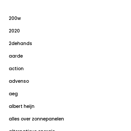
Categorieën
200w
2020
2dehands
aarde
action
advenso
aeg
albert heijn
alles over zonnepanelen