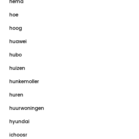
hema
hoe
hoog
huawei
hubo
huizen
hunkemoller
huren
huurwoningen
hyundai
ichoosr