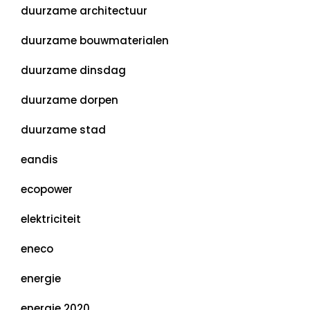
duurzame architectuur
duurzame bouwmaterialen
duurzame dinsdag
duurzame dorpen
duurzame stad
eandis
ecopower
elektriciteit
eneco
energie
energie 2020