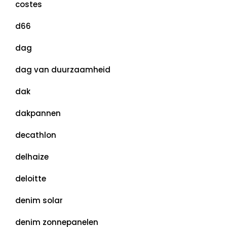
costes
d66
dag
dag van duurzaamheid
dak
dakpannen
decathlon
delhaize
deloitte
denim solar
denim zonnepanelen