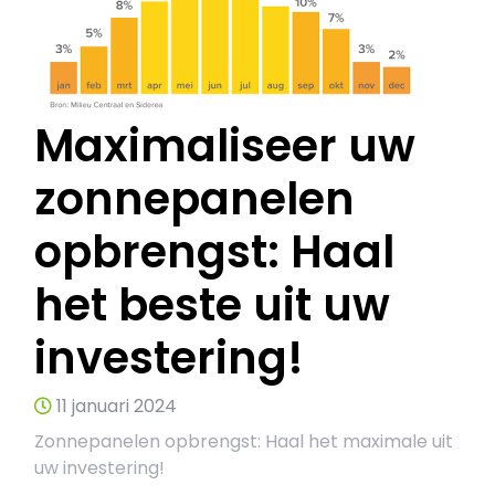
Maximaliseer uw
zonnepanelen
opbrengst: Haal
het beste uit uw
investering!
11 januari 2024
Zonnepanelen opbrengst: Haal het maximale uit
uw investering!