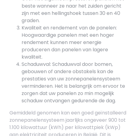
beste wanneer ze naar het zuiden gericht
zijn met een hellingshoek tussen 30 en 40
graden.
Kwaliteit en rendement van de panelen:
Hoogwaardige panelen met een hoger
rendement kunnen meer energie
produceren dan panelen van lagere
kwaliteit.
Schaduwval: Schaduwval door bomen,
gebouwen of andere obstakels kan de
prestaties van uw zonnepanelensysteem
verminderen. Het is belangrijk om ervoor te
zorgen dat uw panelen zo min mogelijk
schaduw ontvangen gedurende de dag.
Gemiddeld genomen kan een goed geïnstalleerd
zonnepanelensysteem jaarlijks ongeveer 900 tot
1.100 kilowattuur (kWh) per kilowattpiek (kWp)
aan elektriciteit produceren in België. Dit is