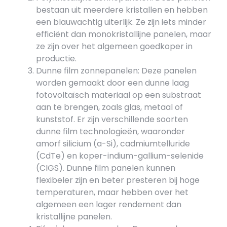
bestaan uit meerdere kristallen en hebben
een blauwachtig uiterlijk. Ze zijn iets minder
efficiënt dan monokristallijne panelen, maar
ze zijn over het algemeen goedkoper in
productie.
Dunne film zonnepanelen: Deze panelen
worden gemaakt door een dunne laag
fotovoltaïsch materiaal op een substraat
aan te brengen, zoals glas, metaal of
kunststof. Er zijn verschillende soorten
dunne film technologieën, waaronder
amorf silicium (a-Si), cadmiumtelluride
(CdTe) en koper-indium-gallium-selenide
(CIGS). Dunne film panelen kunnen
flexibeler zijn en beter presteren bij hoge
temperaturen, maar hebben over het
algemeen een lager rendement dan
kristallijne panelen.