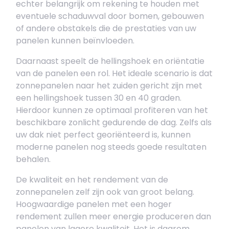
echter belangrijk om rekening te houden met
eventuele schaduwval door bomen, gebouwen
of andere obstakels die de prestaties van uw
panelen kunnen beïnvloeden.
Daarnaast speelt de hellingshoek en oriëntatie
van de panelen een rol. Het ideale scenario is dat
zonnepanelen naar het zuiden gericht zijn met
een hellingshoek tussen 30 en 40 graden.
Hierdoor kunnen ze optimaal profiteren van het
beschikbare zonlicht gedurende de dag. Zelfs als
uw dak niet perfect georiënteerd is, kunnen
moderne panelen nog steeds goede resultaten
behalen.
De kwaliteit en het rendement van de
zonnepanelen zelf zijn ook van groot belang.
Hoogwaardige panelen met een hoger
rendement zullen meer energie produceren dan
panelen van lagere kwaliteit. Het is daarom