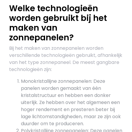
Welke technologieën
worden gebruikt bij het
maken van
zonnepanelen?
Bij het maken van zonnepanelen worden
verschillende technologieën gebruikt, afhankelijk
van het type zonnepaneel. De meest gangbare
technologieën zijn:
Monokristallijne zonnepanelen: Deze
panelen worden gemaakt van één
kristalstructuur en hebben een donker
uiterlijk. Ze hebben over het algemeen een
hoger rendement en presteren beter bij
lage lichtomstandigheden, maar ze zijn ook
duurder om te produceren.
Polykristallijne zonnepanelen: Deze panelen