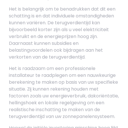
Het is belangrijk om te benadrukken dat dit een
schatting is en dat individuele omstandigheden
kunnen variëren. De terugverdientijd kan
bijvoorbeeld korter zijn als u veel elektriciteit
verbruikt en de energieprijzen hoog zijn.
Daarnaast kunnen subsidies en
belastingvoordelen ook bijdragen aan het
verkorten van de terugverdientijd.
Het is raadzaam om een professionele
installateur te raadplegen om een nauwkeurige
berekening te maken op basis van uw specifieke
situatie. Zij kunnen rekening houden met
factoren zoals uw energieverbruik, dakoriëntatie,
hellingshoek en lokale regelgeving om een
realistische inschatting te maken van de
terugverdientijd van uw zonnepanelensysteem.
Hoewel de initiële investering misschien hoog lijkt,