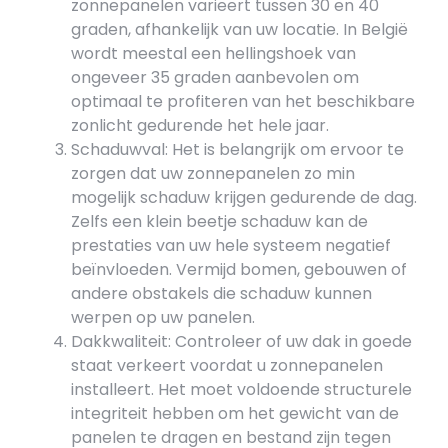
zonnepanelen varieert tussen 30 en 40
graden, afhankelijk van uw locatie. In België
wordt meestal een hellingshoek van
ongeveer 35 graden aanbevolen om
optimaal te profiteren van het beschikbare
zonlicht gedurende het hele jaar.
Schaduwval: Het is belangrijk om ervoor te
zorgen dat uw zonnepanelen zo min
mogelijk schaduw krijgen gedurende de dag.
Zelfs een klein beetje schaduw kan de
prestaties van uw hele systeem negatief
beïnvloeden. Vermijd bomen, gebouwen of
andere obstakels die schaduw kunnen
werpen op uw panelen.
Dakkwaliteit: Controleer of uw dak in goede
staat verkeert voordat u zonnepanelen
installeert. Het moet voldoende structurele
integriteit hebben om het gewicht van de
panelen te dragen en bestand zijn tegen