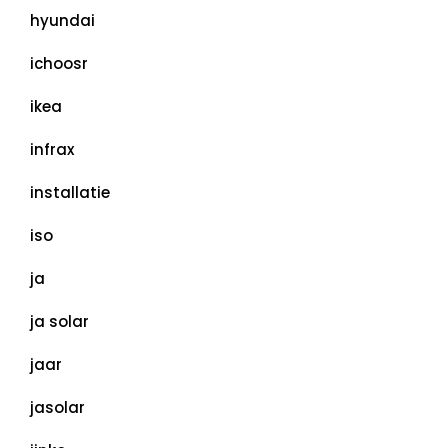
hyundai
ichoosr
ikea
infrax
installatie
iso
ja
ja solar
jaar
jasolar