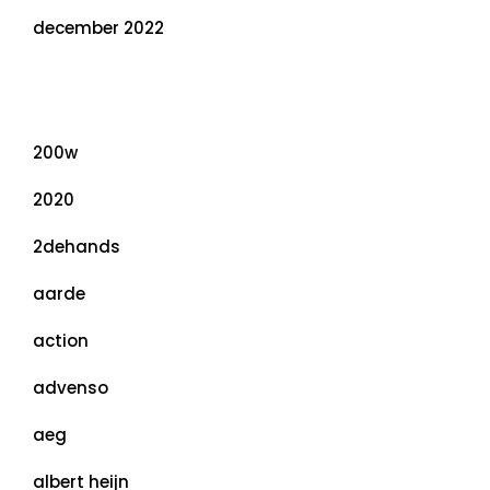
december 2022
Categorieën
200w
2020
2dehands
aarde
action
advenso
aeg
albert heijn