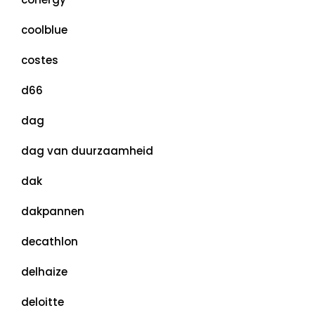
coolblue
costes
d66
dag
dag van duurzaamheid
dak
dakpannen
decathlon
delhaize
deloitte