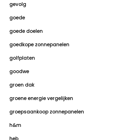
gevolg
goede
goede doelen
goedkope zonnepanelen
golfplaten
goodwe
groen dak
groene energie vergelijken
groepsaankoop zonnepanelen
h&m
heb