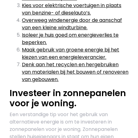
Kies voor elektrische voertuigen in plaats
van benzine- of dieselauto’s.
Overweeg windenergie door de aanschaf
van een kleine windturbine.
Isoleer je huis goed om energieverlies te
beperken.
Maak gebruik van groene energie bij het
kiezen van een energieleverancier.
Denk aan het recyclen en hergebruiken
van materialen bij het bouwen of renoveren
van gebouwen.
Investeer in zonnepanelen
voor je woning.
Een verstandige tip voor het gebruik van
alternatieve energie is om te investeren in
zonnepanelen voor je woning. Zonnepanelen
stellen huiseigenaars in staat om hun eigen