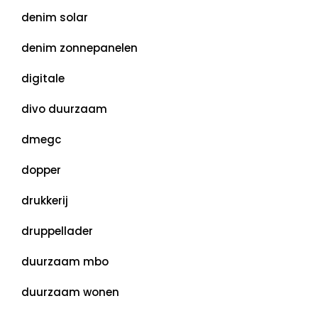
denim solar
denim zonnepanelen
digitale
divo duurzaam
dmegc
dopper
drukkerij
druppellader
duurzaam mbo
duurzaam wonen