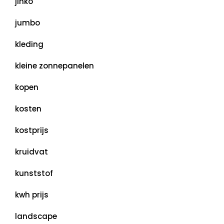
jinko
jumbo
kleding
kleine zonnepanelen
kopen
kosten
kostprijs
kruidvat
kunststof
kwh prijs
landscape