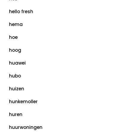
hello fresh
hema
hoe
hoog
huawei
hubo
huizen
hunkemoller
huren
huurwoningen