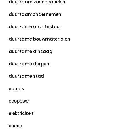
duurzaam zonnepanelen
duurzaamondernemen
duurzame architectuur
duurzame bouwmaterialen
duurzame dinsdag
duurzame dorpen
duurzame stad
eandis
ecopower
elektriciteit
eneco