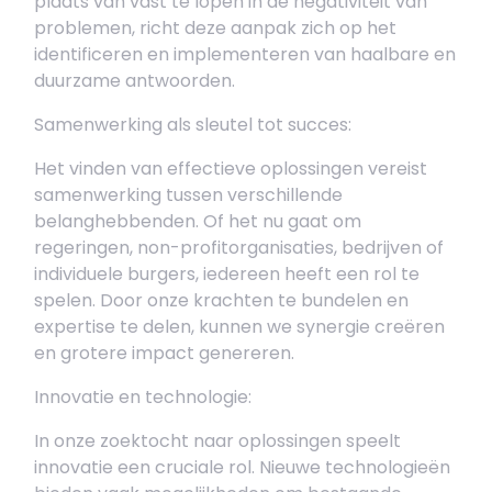
plaats van vast te lopen in de negativiteit van
problemen, richt deze aanpak zich op het
identificeren en implementeren van haalbare en
duurzame antwoorden.
Samenwerking als sleutel tot succes:
Het vinden van effectieve oplossingen vereist
samenwerking tussen verschillende
belanghebbenden. Of het nu gaat om
regeringen, non-profitorganisaties, bedrijven of
individuele burgers, iedereen heeft een rol te
spelen. Door onze krachten te bundelen en
expertise te delen, kunnen we synergie creëren
en grotere impact genereren.
Innovatie en technologie:
In onze zoektocht naar oplossingen speelt
innovatie een cruciale rol. Nieuwe technologieën