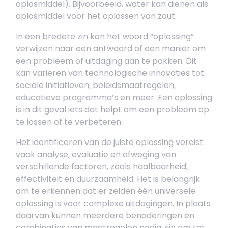
oplosmiddel). Bijvoorbeeld, water kan dienen als
oplosmiddel voor het oplossen van zout.
In een bredere zin kan het woord “oplossing”
verwijzen naar een antwoord of een manier om
een probleem of uitdaging aan te pakken. Dit
kan variëren van technologische innovaties tot
sociale initiatieven, beleidsmaatregelen,
educatieve programma’s en meer. Een oplossing
is in dit geval iets dat helpt om een probleem op
te lossen of te verbeteren.
Het identificeren van de juiste oplossing vereist
vaak analyse, evaluatie en afweging van
verschillende factoren, zoals haalbaarheid,
effectiviteit en duurzaamheid. Het is belangrijk
om te erkennen dat er zelden één universele
oplossing is voor complexe uitdagingen. In plaats
daarvan kunnen meerdere benaderingen en
combinaties van maatregelen nodig zijn om tot