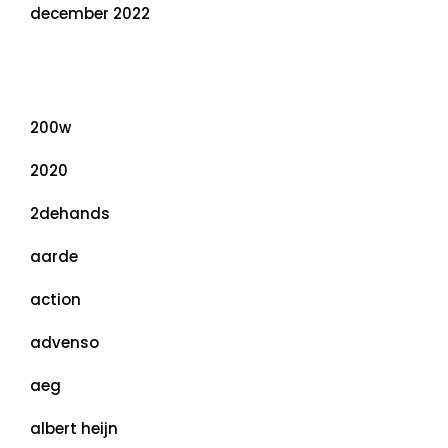
december 2022
Categorieën
200w
2020
2dehands
aarde
action
advenso
aeg
albert heijn