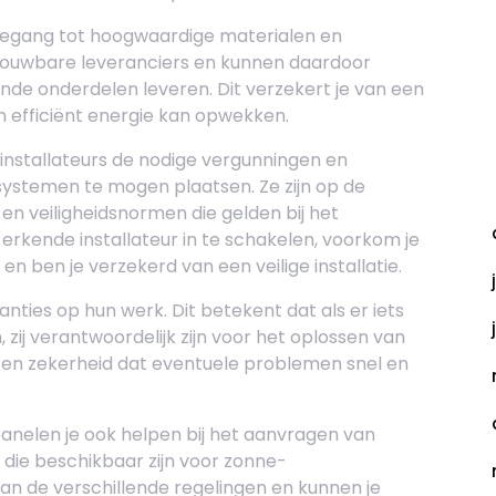
oegang tot hoogwaardige materialen en
ouwbare leveranciers en kunnen daardoor
nde onderdelen leveren. Dit verzekert je van een
efficiënt energie kan opwekken.
 installateurs de nodige vergunningen en
A
ystemen te mogen plaatsen. Ze zijn op de
 en veiligheidsnormen die gelden bij het
erkende installateur in te schakelen, voorkom je
 ben je verzekerd van een veilige installatie.
nties op hun werk. Dit betekent dat als er iets
ij verantwoordelijk zijn voor het oplossen van
 en zekerheid dat eventuele problemen snel en
panelen je ook helpen bij het aanvragen van
 die beschikbaar zijn voor zonne-
van de verschillende regelingen en kunnen je