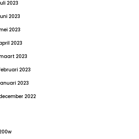
juli 2023
juni 2023
mei 2023
april 2023
maart 2023
februari 2023
januari 2023
december 2022
ategorieën
200w