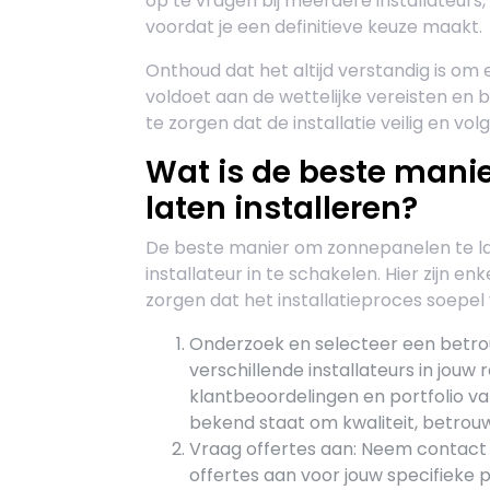
op te vragen bij meerdere installateurs, 
voordat je een definitieve keuze maakt.
Onthoud dat het altijd verstandig is om e
voldoet aan de wettelijke vereisten en b
te zorgen dat de installatie veilig en v
Wat is de beste mani
laten installeren?
De beste manier om zonnepanelen te lat
installateur in te schakelen. Hier zijn e
zorgen dat het installatieproces soepel 
Onderzoek en selecteer een betro
verschillende installateurs in jouw r
klantbeoordelingen en portfolio van
bekend staat om kwaliteit, betrou
Vraag offertes aan: Neem contact 
offertes aan voor jouw specifieke pr