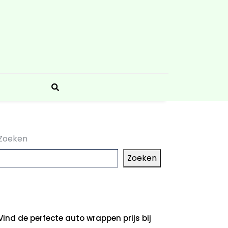
Zoeken
Zoeken
aatste artikelen
Vind de perfecte auto wrappen prijs bij