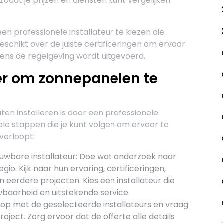
zodat je prijzen en diensten kunt vergelijken
en professionele installateur te kiezen die
eschikt over de juiste certificeringen om ervoor
olgens de regelgeving wordt uitgevoerd.
er om zonnepanelen te
en installeren is door een professionele
nkele stappen die je kunt volgen om ervoor te
verloopt:
uwbare installateur: Doe wat onderzoek naar
egio. Kijk naar hun ervaring, certificeringen,
 eerdere projecten. Kies een installateur die
wbaarheid en uitstekende service.
op met de geselecteerde installateurs en vraag
oject. Zorg ervoor dat de offerte alle details