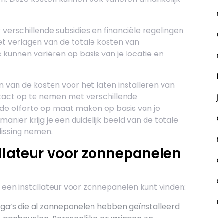
 verschillende subsidies en financiële regelingen
het verlagen van de totale kosten van
 kunnen variëren op basis van je locatie en
 van de kosten voor het laten installeren van
tact op te nemen met verschillende
erde offerte op maat maken op basis van je
manier krijg je een duidelijk beeld van de totale
lissing nemen.
llateur voor zonnepanelen
e een installateur voor zonnepanelen kunt vinden:
lega’s die al zonnepanelen hebben geïnstalleerd