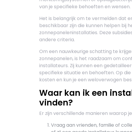
van je specifieke behoeften en wensen.
Het is belangrijk om te vermelden dat er
beschikbaar zijn die kunnen helpen bij 
zonnepaneleninstallaties. Deze subsidies
andere criteria.
Om een nauwkeurige schatting te krijgen
zonnepanelen, is het raadzaam om con
installateurs. Zij kunnen een gedetaille
specifieke situatie en behoeften. Op die 
kosten en kun je een weloverwogen bes
Waar kan ik een insta
vinden?
Er zijn verschillende manieren waarop j
Vraag aan vrienden, familie of col