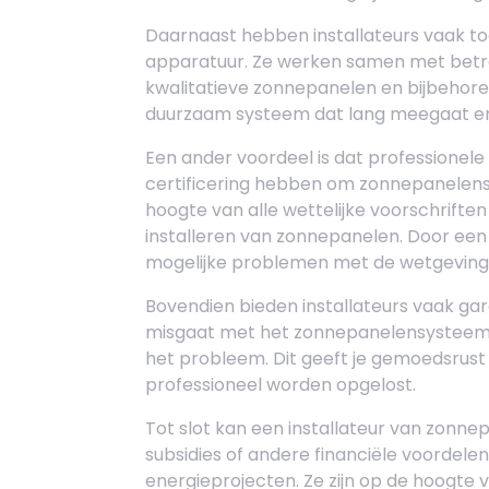
Daarnaast hebben installateurs vaak t
apparatuur. Ze werken samen met betr
kwalitatieve zonnepanelen en bijbehore
duurzaam systeem dat lang meegaat en 
Een ander voordeel is dat professionele
certificering hebben om zonnepanelens
hoogte van alle wettelijke voorschriften
installeren van zonnepanelen. Door een 
mogelijke problemen met de wetgeving en
Bovendien bieden installateurs vaak gara
misgaat met het zonnepanelensysteem, z
het probleem. Dit geeft je gemoedsrust
professioneel worden opgelost.
Tot slot kan een installateur van zonne
subsidies of andere financiële voordelen
energieprojecten. Ze zijn op de hoogte 