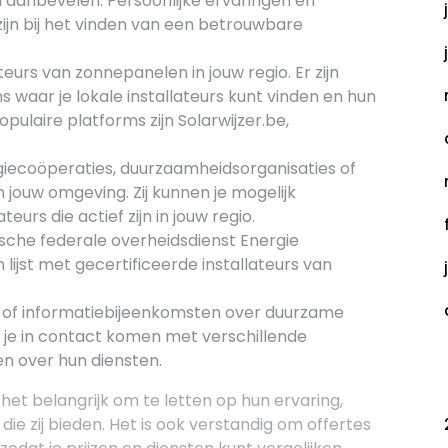
en aanbevelen. Persoonlijke ervaringen en
jn bij het vinden van een betrouwbare
eurs van zonnepanelen in jouw regio. Er zijn
 waar je lokale installateurs kunt vinden en hun
pulaire platforms zijn Solarwijzer.be,
.
iecoöperaties, duurzaamheidsorganisaties of
ouw omgeving. Zij kunnen je mogelijk
eurs die actief zijn in jouw regio.
sche federale overheidsdienst Energie
 lijst met gecertificeerde installateurs van
of informatiebijeenkomsten over duurzame
 je in contact komen met verschillende
len over hun diensten.
C
s het belangrijk om te letten op hun ervaring,
 die zij bieden. Het is ook verstandig om offertes