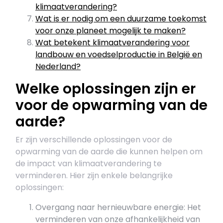
klimaatverandering?
Wat is er nodig om een ​​duurzame toekomst
voor onze planeet mogelijk te maken?
Wat betekent klimaatverandering voor
landbouw en voedselproductie in België en
Nederland?
Welke oplossingen zijn er
voor de opwarming van de
aarde?
Er zijn verschillende oplossingen voor de
opwarming van de aarde die kunnen helpen om
de impact van klimaatverandering te
verminderen. Hier zijn enkele belangrijke
oplossingen:
Overgang naar hernieuwbare energie: Het
verminderen van onze afhankelijkheid van