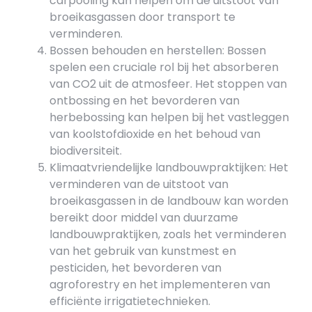
carpooling kan helpen om de uitstoot van
broeikasgassen door transport te
verminderen.
Bossen behouden en herstellen: Bossen
spelen een cruciale rol bij het absorberen
van CO2 uit de atmosfeer. Het stoppen van
ontbossing en het bevorderen van
herbebossing kan helpen bij het vastleggen
van koolstofdioxide en het behoud van
biodiversiteit.
Klimaatvriendelijke landbouwpraktijken: Het
verminderen van de uitstoot van
broeikasgassen in de landbouw kan worden
bereikt door middel van duurzame
landbouwpraktijken, zoals het verminderen
van het gebruik van kunstmest en
pesticiden, het bevorderen van
agroforestry en het implementeren van
efficiënte irrigatietechnieken.