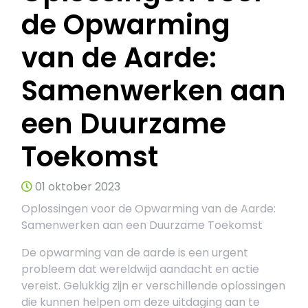
de Opwarming
van de Aarde:
Samenwerken aan
een Duurzame
Toekomst
01 oktober 2023
Oplossingen voor de Opwarming van de Aarde:
Samenwerken aan een Duurzame Toekomst
De opwarming van de aarde is een urgent
probleem dat wereldwijd aandacht en actie
vereist. Gelukkig zijn er verschillende oplossingen
die kunnen helpen om deze uitdaging aan te