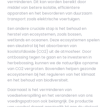
verminderen. Dit kan worden bereikt door
middel van betere isolatie, efficiëntere
apparaten en het bevorderen van duurzaam
transport zoals elektrische voertuigen.
Een andere cruciale stap is het behoud en
herstel van ecosystemen, zoals bossen,
wetlands en oceanen. Deze ecosystemen spelen
een sleutelrol bij het absorberen van
koolstofdioxide (CO2) uit de atmosfeer. Door
ontbossing tegen te gaan en te investeren in
herbebossing, kunnen we de natuurlijke opname
van CO2 vergroten. Bovendien helpen gezonde
ecosystemen bij het reguleren van het klimaat
en het behoud van biodiversiteit.
Daarnaast is het verminderen van
voedselverspilling en het veranderen van ons
voedingspatroon ook belangrijk. De productie
van voedsel draagt aanzienlijk bij aan de uitstoot