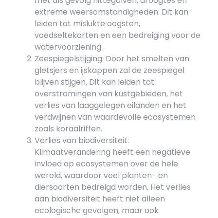
met als gevolg hittegolven, droogtes en
extreme weersomstandigheden. Dit kan
leiden tot mislukte oogsten,
voedseltekorten en een bedreiging voor de
watervoorziening.
Zeespiegelstijging: Door het smelten van
gletsjers en ijskappen zal de zeespiegel
blijven stijgen. Dit kan leiden tot
overstromingen van kustgebieden, het
verlies van laaggelegen eilanden en het
verdwijnen van waardevolle ecosystemen
zoals koraalriffen.
Verlies van biodiversiteit:
Klimaatverandering heeft een negatieve
invloed op ecosystemen over de hele
wereld, waardoor veel planten- en
diersoorten bedreigd worden. Het verlies
aan biodiversiteit heeft niet alleen
ecologische gevolgen, maar ook