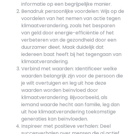
informatie op een begrijpelijke manier.
Benadruk persoonlijke voordelen: Wijs op de
voordelen van het nemen van actie tegen
klimaatverandering, zoals het besparen
van geld door energie-efficiëntie of het
verbeteren van de gezondheid door een
duurzamer dieet. Maak duidelijk dat
iedereen baat heeft bij het tegengaan van
klimaatverandering.
Verbind met waarden: Identificeer welke
waarden belangrijk zijn voor de persoon die
je wilt overtuigen en leg uit hoe deze
waarden worden beïnvloed door
klimaatverandering. Bijvoorbeeld, als
iemand waarde hecht aan familie, leg dan
uit hoe klimaatverandering toekomstige
generaties kan beïnvloeden.
Inspireer met positieve verhalen: Deel
succesverhalen over mensen die al actief