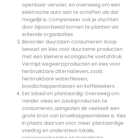
openbaar vervoer, en overweeg om een
elektrische auto aan te schaffen als dat
mogelijk is. Compenseer ook je vluchten
door bijvoorbeeld bomen te planten via
erkende organisaties.
Bevorder duurzaam consumeren: Koop
bewust en kies voor duurzame producten
met een kleinere ecologische voetafdruk.
Vermijd wegwerpproducten en kies voor
herbruikbare alternatieven, zoals
herbruikbare waterflessen,
boodschappentassen en koffiebekers.
Eet lokaal en plantaardig: Overweeg om
minder vlees en zuivelproducten te
consumeren, aangezien de veeteelt een
grote bron van broeikasgasemissies is. Kies
in plaats daarvan voor meer plantaardige
voeding en ondersteun lokale,
seizoensgebonden en biologische