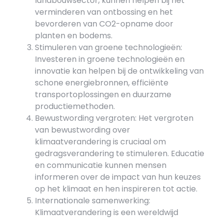
landbouwsector, kunnen helpen bij het
verminderen van ontbossing en het
bevorderen van CO2-opname door
planten en bodems.
Stimuleren van groene technologieën:
Investeren in groene technologieën en
innovatie kan helpen bij de ontwikkeling van
schone energiebronnen, efficiënte
transportoplossingen en duurzame
productiemethoden.
Bewustwording vergroten: Het vergroten
van bewustwording over
klimaatverandering is cruciaal om
gedragsverandering te stimuleren. Educatie
en communicatie kunnen mensen
informeren over de impact van hun keuzes
op het klimaat en hen inspireren tot actie.
Internationale samenwerking:
Klimaatverandering is een wereldwijd