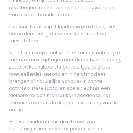
rundvee) en rijstteelt, maar ook door
afvalbeheer en het winnen en transporteren
van fossiele brandstoffen.
Lachgas komt vrij uit landbouwpraktijken, met
name door het gebruik van kunstmest en
meststoffen.
Naast menselijke activiteiten kunnen natuurlijke
factoren ook bijdragen aan klimaatverandering,
zoals vulkaanuitbarstingen die tijdelijk grote
hoeveelheden aerosolen in de atmosfeer
brengen of natuurlijke variaties in zonne-
activiteit. Deze factoren spelen echter een
kleinere rol dan menselijke invloeden bij het
veroorzaken van de huidige opwarming van de
aarde.
Het verminderen van de uitstoot van
broeikasgassen en het beperken van de