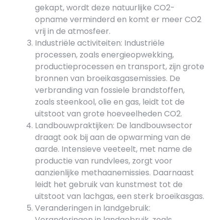
gekapt, wordt deze natuurlijke CO2-
opname verminderd en komt er meer CO2
vrij in de atmosfeer.
Industriële activiteiten: Industriële
processen, zoals energieopwekking,
productieprocessen en transport, zijn grote
bronnen van broeikasgasemissies. De
verbranding van fossiele brandstoffen,
zoals steenkool, olie en gas, leidt tot de
uitstoot van grote hoeveelheden CO2.
Landbouwpraktijken: De landbouwsector
draagt ook bij aan de opwarming van de
aarde. Intensieve veeteelt, met name de
productie van rundvlees, zorgt voor
aanzienlijke methaanemissies. Daarnaast
leidt het gebruik van kunstmest tot de
uitstoot van lachgas, een sterk broeikasgas.
Veranderingen in landgebruik:
Veranderingen in landgebruik, zoals