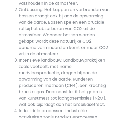
vasthouden in de atmosfeer.
Ontbossing: Het kappen en verbranden van
bossen draagt ook bij aan de opwarming
van de aarde. Bossen spelen een cruciale
rol bij het absorberen van CO2 uit de
atmosfeer. Wanneer bossen worden
gekapt, wordt deze natuurlijke CO2-
opname verminderd en komt er meer CO2
vrij in de atmosfeer.
Intensieve landbouw: Landbouwpraktijken
zoals veeteelt, met name
rundvleesproductie, dragen bij aan de
opwarming van de aarde. Runderen
produceren methaan (CH4), een krachtig
broeikasgas. Daarnaast leidt het gebruik
van kunstmest tot lachgasemissies (N2O),
wat ook bijdraagt aan het broeikaseffect.
Industriële processen: Industriële
activiteiten zoals productieprocessen,