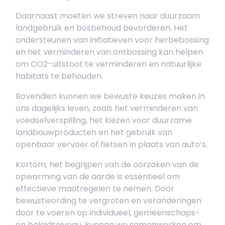
Daarnaast moeten we streven naar duurzaam
landgebruik en bosbehoud bevorderen. Het
ondersteunen van initiatieven voor herbebossing
en het verminderen van ontbossing kan helpen
om CO2-uitstoot te verminderen en natuurlijke
habitats te behouden.
Bovendien kunnen we bewuste keuzes maken in
ons dagelijks leven, zoals het verminderen van
voedselverspilling, het kiezen voor duurzame
landbouwproducten en het gebruik van
openbaar vervoer of fietsen in plaats van auto’s.
Kortom, het begrijpen van de oorzaken van de
opwarming van de aarde is essentieel om
effectieve maatregelen te nemen. Door
bewustwording te vergroten en veranderingen
door te voeren op individueel, gemeenschaps-
en beleidsniveau, kunnen we samenwerken om